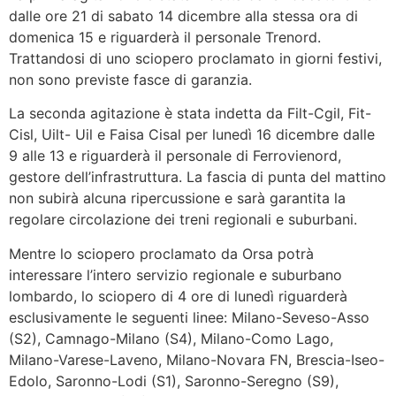
dalle ore 21 di sabato 14 dicembre alla stessa ora di
domenica 15 e riguarderà il personale Trenord.
Trattandosi di uno sciopero proclamato in giorni festivi,
non sono previste fasce di garanzia.
La seconda agitazione è stata indetta da Filt-Cgil, Fit-
Cisl, Uilt- Uil e Faisa Cisal per lunedì 16 dicembre dalle
9 alle 13 e riguarderà il personale di Ferrovienord,
gestore dell’infrastruttura. La fascia di punta del mattino
non subirà alcuna ripercussione e sarà garantita la
regolare circolazione dei treni regionali e suburbani.
Mentre lo sciopero proclamato da Orsa potrà
interessare l’intero servizio regionale e suburbano
lombardo, lo sciopero di 4 ore di lunedì riguarderà
esclusivamente le seguenti linee: Milano-Seveso-Asso
(S2), Camnago-Milano (S4), Milano-Como Lago,
Milano-Varese-Laveno, Milano-Novara FN, Brescia-Iseo-
Edolo, Saronno-Lodi (S1), Saronno-Seregno (S9),