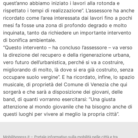
quest’anno abbiamo iniziato i lavori alla rotonda e
rispettato i tempi di realizzazione”. L’assessore ha anche
ricordato come l’area interessata dai lavori fino a pochi
mesi fa fosse una zona di profondo degrado e molto
inquinata, tanto da richiedere un importante intervento
di bonifica ambientale.
“Questo intervento – ha concluso l’assessore – va verso
la direzione del recupero e della rigenerazione urbana,
vero futuro dell’urbanistica, perché si va a costruire,
migliorando di molto, là dove si era già costruito, senza
occupare suolo vergine”. E ha ricordato, infine, lo spazio
musicale, di proprietà del Comune di Venezia che qui
sorgerà e che sarà a disposizione dei giovani, delle
band, di quanti vorranno esercitarsi: “Una giusta
attenzione al mondo giovanile che ha bisogno anche di
questi luoghi per vivere al meglio la propria città”.
Mobilitypress.it – Portale informativo sulla mobilità nelle città e tra