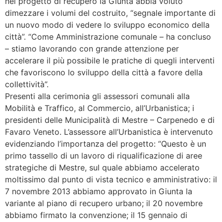
nel progetto di recupero la Giunta abbia voluto
dimezzare i volumi del costruito, “segnale importante di
un nuovo modo di vedere lo sviluppo economico della
città”. “Come Amministrazione comunale – ha concluso
– stiamo lavorando con grande attenzione per
accelerare il più possibile le pratiche di quegli interventi
che favoriscono lo sviluppo della città a favore della
collettività”.
Presenti alla cerimonia gli assessori comunali alla
Mobilità e Traffico, al Commercio, all’Urbanistica; i
presidenti delle Municipalità di Mestre – Carpenedo e di
Favaro Veneto. L’assessore all’Urbanistica è intervenuto
evidenziando l’importanza del progetto: “Questo è un
primo tassello di un lavoro di riqualificazione di aree
strategiche di Mestre, sul quale abbiamo accelerato
moltissimo dal punto di vista tecnico e amministrativo: il
7 novembre 2013 abbiamo approvato in Giunta la
variante al piano di recupero urbano; il 20 novembre
abbiamo firmato la convenzione; il 15 gennaio di