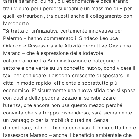
tariffe saranno, quindi, più economiche e oscilleranno
tra i 2 euro per i percorsi urbani e un massimo di 8 per
quelli extraurbani, tra questi anche il collegamento con
l’aeroporto.
“Si tratta di un’iniziativa certamente innovativa per
Palermo – hanno commentato il Sindaco Leoluca
Orlando e l’Assessora alle Attività produttive Giovanna
Marano – che è espressione della lodevole
collaborazione tra Amministrazione e categorie di
settore e che verte su un concetto nuovo, condividere il
taxi per coniugare il bisogno crescente di spostarsi in
città in modo rapido, efficiente e soprattutto più
economico. E’ sicuramente una nuova sfida che si sposa
con quella delle pedonalizzazioni: sensibilizzare
l’utenza, che ancora non usa questo mezzo perché
convinta che sia troppo dispendioso, sarà sicuramente
un vantaggio per la mobilità cittadina. Senza
dimenticare, infine, – hanno concluso il Primo cittadino e
l’assessora Marano – anche il beneficio ambientale che