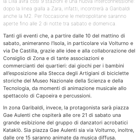
la Lilla avrà così 9 stazioni e una nuova interconnessione:
dopo la linea gialla a Zara, infatti, incontrerà a Garibaldi
anche la M2. Per l’occasione le metropolitane saranno
aperte fino alle 2 di notte tra sabato e domenica.
Tanti gli eventi che, a partire dalle 10 del mattino di
sabato, animeranno l’Isola, in particolare via Volturno e
via De Castilla, grazie alle idee e alla collaborazione del
Consiglio di Zona e di tante associazioni e
commercianti dei quartieri: dai giochi per i bambini
all’esposizione alla Stecca degli Artigiani di biciclette
storiche del Museo Nazionale della Scienza e della
Tecnologia, da momenti di animazione musicale allo
spettacolo di Capoeira e percussioni.
In zona Garibaldi, invece, la protagonista sarà piazza
Gae Aulenti che ospiterà alle ore 21 di sabato una
grande esibizione del gruppo di danzatori acrobatici
Kataklò. Sia piazza Gae Aulenti sia via Volturno, inoltre,
dalle ore 15 saranno animate da musica diffusa.