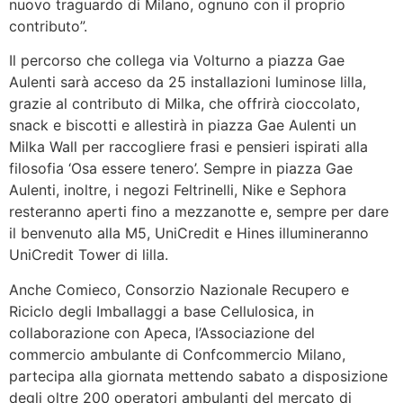
nuovo traguardo di Milano, ognuno con il proprio
contributo”.
Il percorso che collega via Volturno a piazza Gae
Aulenti sarà acceso da 25 installazioni luminose lilla,
grazie al contributo di Milka, che offrirà cioccolato,
snack e biscotti e allestirà in piazza Gae Aulenti un
Milka Wall per raccogliere frasi e pensieri ispirati alla
filosofia ‘Osa essere tenero’. Sempre in piazza Gae
Aulenti, inoltre, i negozi Feltrinelli, Nike e Sephora
resteranno aperti fino a mezzanotte e, sempre per dare
il benvenuto alla M5, UniCredit e Hines illumineranno
UniCredit Tower di lilla.
Anche Comieco, Consorzio Nazionale Recupero e
Riciclo degli Imballaggi a base Cellulosica, in
collaborazione con Apeca, l’Associazione del
commercio ambulante di Confcommercio Milano,
partecipa alla giornata mettendo sabato a disposizione
degli oltre 200 operatori ambulanti del mercato di