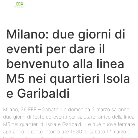
Milano: due giorni di
eventi per dare il
benvenuto alla linea
M5 nei quartieri Isola
e Garibaldi
Milano, 26 FEB – Sabato 1 e domenica 2 marzo saranno
due giorni di feste ed eventi per salutare l’arrivo della linea
M5 nei quartieri di Isola e Garibaldi. Le due nuove fermate
apriranno le porte intorno alle 19.30 di sabato 1° marzo e