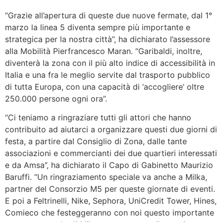
“Grazie all’apertura di queste due nuove fermate, dal 1°
marzo la linea 5 diventa sempre più importante e
strategica per la nostra città”, ha dichiarato l’assessore
alla Mobilità Pierfrancesco Maran. “Garibaldi, inoltre,
diventerà la zona con il più alto indice di accessibilità in
Italia e una fra le meglio servite dal trasporto pubblico
di tutta Europa, con una capacità di ‘accogliere’ oltre
250.000 persone ogni ora”.
“Ci teniamo a ringraziare tutti gli attori che hanno
contribuito ad aiutarci a organizzare questi due giorni di
festa, a partire dal Consiglio di Zona, dalle tante
associazioni e commercianti dei due quartieri interessati
e da Amsa”, ha dichiarato il Capo di Gabinetto Maurizio
Baruffi. “Un ringraziamento speciale va anche a Milka,
partner del Consorzio M5 per queste giornate di eventi.
E poi a Feltrinelli, Nike, Sephora, UniCredit Tower, Hines,
Comieco che festeggeranno con noi questo importante