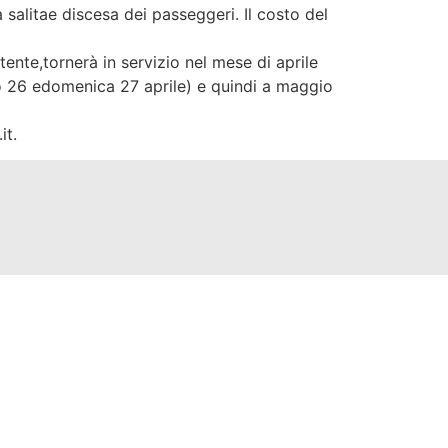
 salitae discesa dei passeggeri. Il costo del
ente,tornerà in servizio nel mese di aprile
to 26 edomenica 27 aprile) e quindi a maggio
it.