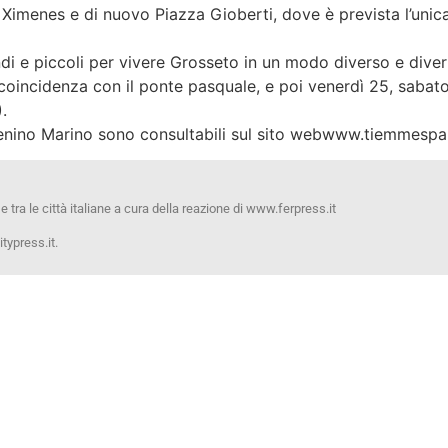
a Ximenes e di nuovo Piazza Gioberti, dove è prevista l’unica
di e piccoli per vivere Grosseto in un modo diverso e divert
 coincidenza con il ponte pasquale, e poi venerdì 25, saba
.
il trenino Marino sono consultabili sul sito webwww.tiemmespa.
 e tra le città italiane a cura della reazione di www.ferpress.it
typress.it.