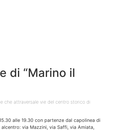
e di “Marino il
me che attraversale vie del centro storico di
15.30 alle 19.30 con partenze dal capolinea di
alcentro: via Mazzini, via Saffi, via Amiata,