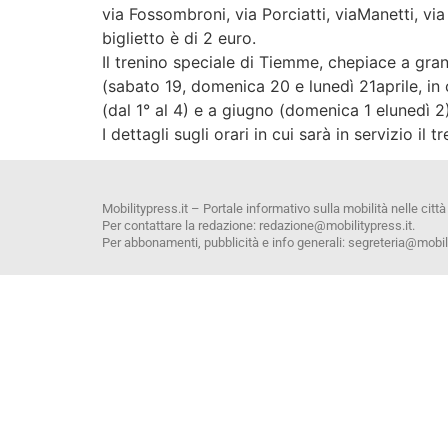
via Fossombroni, via Porciatti, viaManetti, vi
biglietto è di 2 euro.
Il trenino speciale di Tiemme, chepiace a gran
(sabato 19, domenica 20 e lunedì 21aprile, in
(dal 1° al 4) e a giugno (domenica 1 elunedì 2)
I dettagli sugli orari in cui sarà in servizio 
Mobilitypress.it – Portale informativo sulla mobilità nelle città
Per contattare la redazione: redazione@mobilitypress.it.
Per abbonamenti, pubblicità e info generali: segreteria@mobili