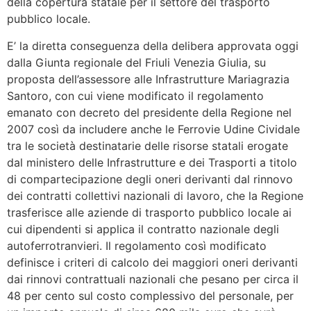
della copertura statale per il settore del trasporto
pubblico locale.
E’ la diretta conseguenza della delibera approvata oggi
dalla Giunta regionale del Friuli Venezia Giulia, su
proposta dell’assessore alle Infrastrutture Mariagrazia
Santoro, con cui viene modificato il regolamento
emanato con decreto del presidente della Regione nel
2007 così da includere anche le Ferrovie Udine Cividale
tra le società destinatarie delle risorse statali erogate
dal ministero delle Infrastrutture e dei Trasporti a titolo
di compartecipazione degli oneri derivanti dal rinnovo
dei contratti collettivi nazionali di lavoro, che la Regione
trasferisce alle aziende di trasporto pubblico locale ai
cui dipendenti si applica il contratto nazionale degli
autoferrotranvieri. Il regolamento così modificato
definisce i criteri di calcolo dei maggiori oneri derivanti
dai rinnovi contrattuali nazionali che pesano per circa il
48 per cento sul costo complessivo del personale, per