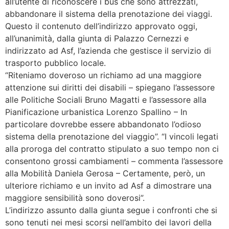
all’utente di riconoscere i bus che sono attrezzati,
abbandonare il sistema della prenotazione dei viaggi.
Questo il contenuto dell’indirizzo approvato oggi,
all’unanimità, dalla giunta di Palazzo Cernezzi e
indirizzato ad Asf, l’azienda che gestisce il servizio di
trasporto pubblico locale.
“Riteniamo doveroso un richiamo ad una maggiore
attenzione sui diritti dei disabili – spiegano l’assessore
alle Politiche Sociali Bruno Magatti e l’assessore alla
Pianificazione urbanistica Lorenzo Spallino – In
particolare dovrebbe essere abbandonato l’odioso
sistema della prenotazione del viaggio”. “I vincoli legati
alla proroga del contratto stipulato a suo tempo non ci
consentono grossi cambiamenti – commenta l’assessore
alla Mobilità Daniela Gerosa – Certamente, però, un
ulteriore richiamo e un invito ad Asf a dimostrare una
maggiore sensibilità sono doverosi”.
L’indirizzo assunto dalla giunta segue i confronti che si
sono tenuti nei mesi scorsi nell’ambito dei lavori della