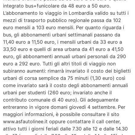
integrato bus+funicolare da 48 euro a 50 euro.
L’abbonamento Io viaggio in Lombardia valido su tutti i
mezzi di trasporto pubblico regionale passa da 102
euro mensili a 103 euro mensili. Per quanto riguarda i
bus, gli abbonamenti urbani settimanali passano da
11,40 euro a 11,50 euro, i mensili urbani da 33 euro a
33,50 euro e quelli di area urbana da 41 euro a 41,50
euro, gli abbonamenti annuali urbani personali da 290
euro a 292 euro. Tutti gli altri titoli di viaggio non
subiranno aumenti: rimarrà invariato il costo dei biglietti
urbani di corsa semplice da 75 minuti (1,30 euro) così
come invariato sarà il costo degli abbonamenti annuali
urbani per studenti (260 euro; invariato anche il
contributo comunale di 40 euro). Gli adeguamente
entreranno in vigore domani giovedì 4 settembre. Per
maggiori informazioni, è possibile consultare il sito
www.asfautolinee.it oppure contattare il call center,
attivo tutti i giorni feriali dalle 7.30 alle 12 e dalle 14.30