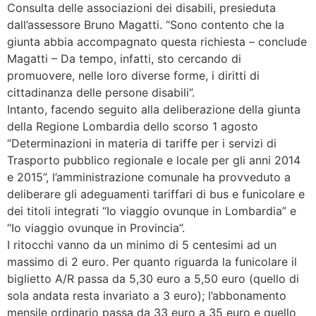
Consulta delle associazioni dei disabili, presieduta
dall’assessore Bruno Magatti. “Sono contento che la
giunta abbia accompagnato questa richiesta – conclude
Magatti – Da tempo, infatti, sto cercando di
promuovere, nelle loro diverse forme, i diritti di
cittadinanza delle persone disabili”.
Intanto, facendo seguito alla deliberazione della giunta
della Regione Lombardia dello scorso 1 agosto
“Determinazioni in materia di tariffe per i servizi di
Trasporto pubblico regionale e locale per gli anni 2014
e 2015”, l’amministrazione comunale ha provveduto a
deliberare gli adeguamenti tariffari di bus e funicolare e
dei titoli integrati “Io viaggio ovunque in Lombardia” e
“Io viaggio ovunque in Provincia”.
I ritocchi vanno da un minimo di 5 centesimi ad un
massimo di 2 euro. Per quanto riguarda la funicolare il
biglietto A/R passa da 5,30 euro a 5,50 euro (quello di
sola andata resta invariato a 3 euro); l’abbonamento
mensile ordinario passa da 33 euro a 35 euro e quello