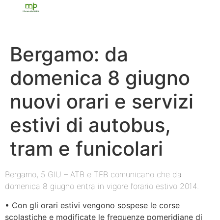
Bergamo: da
domenica 8 giugno
nuovi orari e servizi
estivi di autobus,
tram e funicolari
Bergamo, 5 GIU – ATB e TEB comunicano che da
domenica 8 giugno entra in vigore l’orario estivo 2014.
• Con gli orari estivi vengono sospese le corse
scolastiche e modificate le frequenze pomeridiane di