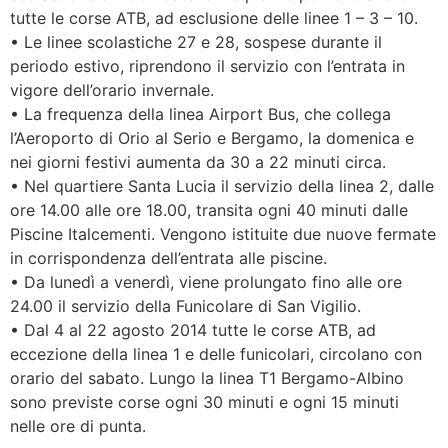
tutte le corse ATB, ad esclusione delle linee 1 – 3 – 10.
• Le linee scolastiche 27 e 28, sospese durante il
periodo estivo, riprendono il servizio con l’entrata in
vigore dell’orario invernale.
• La frequenza della linea Airport Bus, che collega
l’Aeroporto di Orio al Serio e Bergamo, la domenica e
nei giorni festivi aumenta da 30 a 22 minuti circa.
• Nel quartiere Santa Lucia il servizio della linea 2, dalle
ore 14.00 alle ore 18.00, transita ogni 40 minuti dalle
Piscine Italcementi. Vengono istituite due nuove fermate
in corrispondenza dell’entrata alle piscine.
• Da lunedì a venerdì, viene prolungato fino alle ore
24.00 il servizio della Funicolare di San Vigilio.
• Dal 4 al 22 agosto 2014 tutte le corse ATB, ad
eccezione della linea 1 e delle funicolari, circolano con
orario del sabato. Lungo la linea T1 Bergamo-Albino
sono previste corse ogni 30 minuti e ogni 15 minuti
nelle ore di punta.